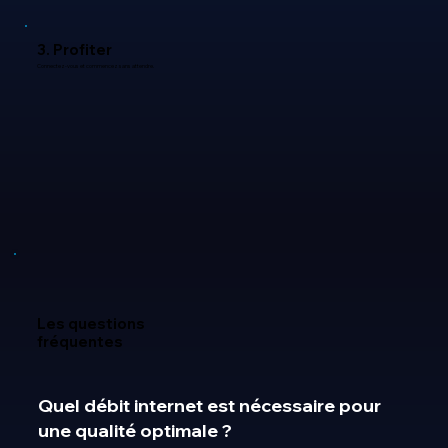
3. Profiter
Connectez-vous et commencez sans attendre.
Les questions
fréquentes
Quel débit internet est nécessaire pour
une qualité optimale ?