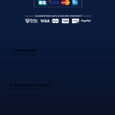
1. Commander
Validez votre commande et le paiement.
2. Recevez vos accès
Les codes sont envoyés instantanément par e-mail.